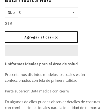
Bata médica Hera
Size
Precio
$19
habitual
Agregar al carrito
Uniformes ideales para el área de salud
Presentamos distintos modelos los cuales están
confeccionados con tela de primera calidad
Parte superior: Bata médica con cierre
En algunos de ellos puedes observar detalles de costuras
con combinaciones ideales para la identidad de tu marca